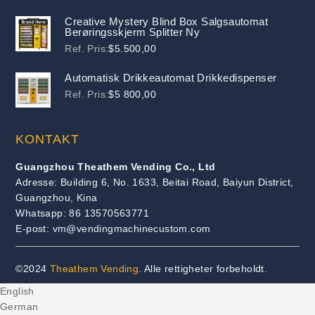
Creative Mystery Blind Box Salgsautomat
Berøringsskjerm Splitter Ny
Ref. Pris:
$
5.500,00
Automatisk Drikkeautomat Drikkedispenser
Ref. Pris:
$
5 800,00
KONTAKT
Guangzhou Theathem Vending Co., Ltd
Adresse: Building 6, No. 1633, Beitai Road, Baiyun District,
Guangzhou, Kina
Whatsapp: 86 13570563771
E-post: vm@vendingmachinecustom.com
©2024
Theathem Vending
. Alle rettigheter forbeholdt.
English
German