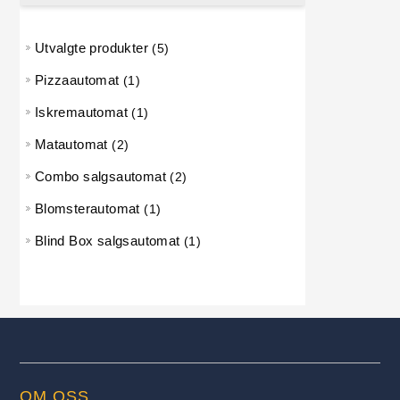
Utvalgte produkter
5 produkter
5
Pizzaautomat
1 produkt
1
Iskremautomat
1 produkt
1
Matautomat
2 produkter
2
Combo salgsautomat
2 produkter
2
Blomsterautomat
1 produkt
1
Blind Box salgsautomat
1 produkt
1
OM OSS