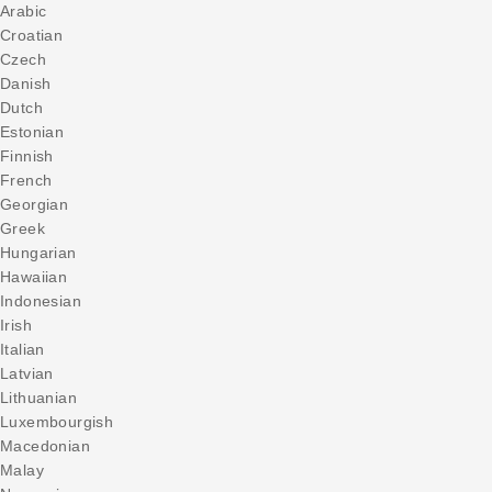
Arabic
Croatian
Czech
Danish
Dutch
Estonian
Finnish
French
Georgian
Greek
Hungarian
Hawaiian
Indonesian
Irish
Italian
Latvian
Lithuanian
Luxembourgish
Macedonian
Malay