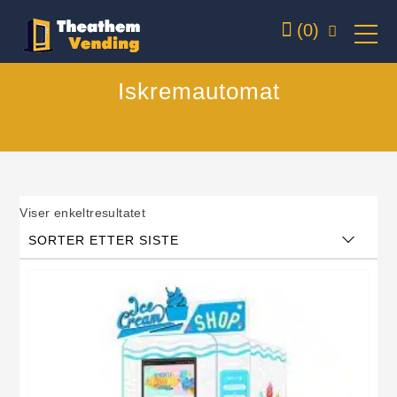
(0)
Iskremautomat
Viser enkeltresultatet