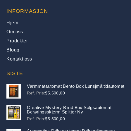
INFORMASJON
Hjem
Om oss
Produkter
Blogg
Kontakt oss
SISTE
Varmmatautomat Bento Box Lunsjmåltidautomat
Ref. Pris:
$
5.500,00
Creative Mystery Blind Box Salgsautomat
Berøringsskjerm Splitter Ny
Ref. Pris:
$
5.500,00
Automatisk Drikkeautomat Drikkedispenser